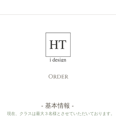
NEWS
ABOUT US
Order
- 基本情報 -
現在、クラスは最大３名様とさせていただいております。