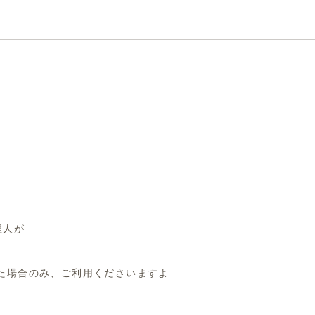
WORK MENU
理人が
た場合のみ、
ご利用くださいますよ