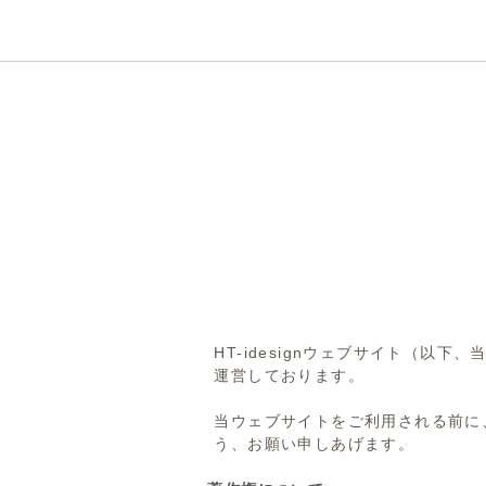
HOME
サイト
HT-idesignウェブサイト（以下
運営しております。
当ウェブサイトをご利用される前に
​
う、お願い申しあげます。