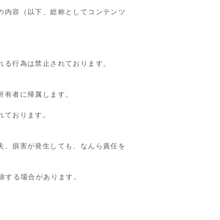
の内容（以下、総称としてコンテンツ
れる行為は禁止されております。
所有者に帰属します。
れております。
失、損害が発生しても、
なんら責任を
除する場合があります。