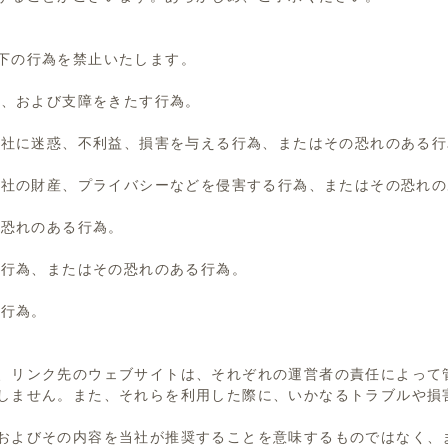
下の行為を禁止いたします。
為、および支障をきたす行為。
当社に迷惑、不利益、
損害を与える行為、またはその恐れのある行
当社の財産、
プライバシーなどを侵害する行為、またはその恐れの
の恐れのある行為。
る行為、またはその恐れのある行為。
る行為。
、リンク先のウェブサイトは、
それぞれの運営者の責任によって
しません。
また、それらを利用した際に、いかなるトラブルや損
およびその内容を当社が推奨することを
意味するものではなく、