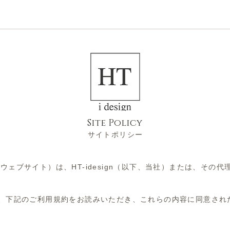
NEWS
ABOUT US
Site Policy
ポリシー
、当ウェブサイト）は、
HT-idesign（以下、当社）または、その代
、下記のご利用規約をお読みいただき、
これらの内容に同意され