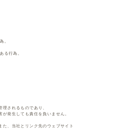
為。
ある行為。
管理されるものであり、
害が発生しても責任を負いません。
また、当社とリンク先のウェブサイト